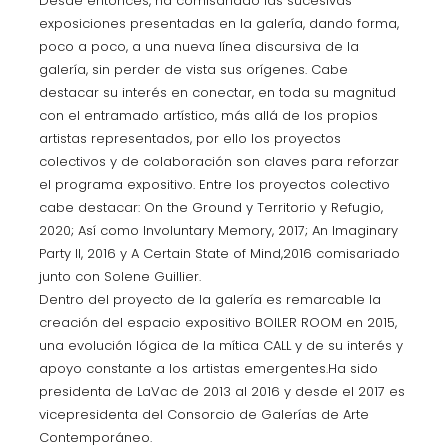
Desde entonces, ha comisariado las sucesivas
exposiciones presentadas en la galería, dando forma,
poco a poco, a una nueva línea discursiva de la
galería, sin perder de vista sus orígenes. Cabe
destacar su interés en conectar, en toda su magnitud
con el entramado artístico, más allá de los propios
artistas representados, por ello los proyectos
colectivos y de colaboración son claves para reforzar
el programa expositivo. Entre los proyectos colectivo
cabe destacar: On the Ground y Territorio y Refugio,
2020; Así como Involuntary Memory, 2017; An Imaginary
Party II, 2016 y A Certain State of Mind,2016 comisariado
junto con Solene Guillier.
Dentro del proyecto de la galería es remarcable la
creación del espacio expositivo BOILER ROOM en 2015,
una evolución lógica de la mítica CALL y de su interés y
apoyo constante a los artistas emergentes.Ha sido
presidenta de LaVac de 2013 al 2016 y desde el 2017 es
vicepresidenta del Consorcio de Galerías de Arte
Contemporáneo.