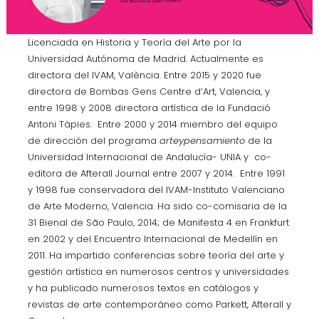
Licenciada en Historia y Teoría del Arte por la
Universidad Autónoma de Madrid. Actualmente es
directora del IVAM, València. Entre 2015 y 2020 fue
directora de Bombas Gens Centre d’Art, Valencia, y
entre 1998 y 2008 directora artística de la Fundació
Antoni Tàpies. Entre 2000 y 2014 miembro del equipo
de dirección del programa
arteypensamiento
de la
Universidad Internacional de Andalucía- UNIA y co-
editora de Afterall Journal entre 2007 y 2014. Entre 1991
y 1998 fue conservadora del IVAM-Instituto Valenciano
de Arte Moderno, Valencia. Ha sido co-comisaria de la
31 Bienal de São Paulo, 2014; de Manifesta 4 en Frankfurt
en 2002 y del Encuentro Internacional de Medellín en
2011. Ha impartido conferencias sobre teoría del arte y
gestión artística en numerosos centros y universidades
y ha publicado numerosos textos en catálogos y
revistas de arte contemporáneo como Parkett, Afterall y