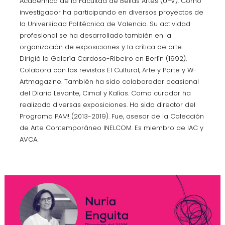
Académica de la Facultad de Bellas Artes (UPV). Como
investigador ha participando en diversos proyectos de
la Universidad Politécnica de Valencia. Su actividad
profesional se ha desarrollado también en la
organización de exposiciones y la crítica de arte.
Dirigió la Galería Cardoso-Ribeiro en Berlín (1992).
Colabora con las revistas El Cultural, Arte y Parte y W-
Artmagazine. También ha sido colaborador ocasional
del Diario Levante, Cimal y Kalías. Como curador ha
realizado diversas exposiciones. Ha sido director del
Programa PAM! (2013-2019). Fue, asesor de la Colección
de Arte Contemporáneo INELCOM. Es miembro de IAC y
AVCA.