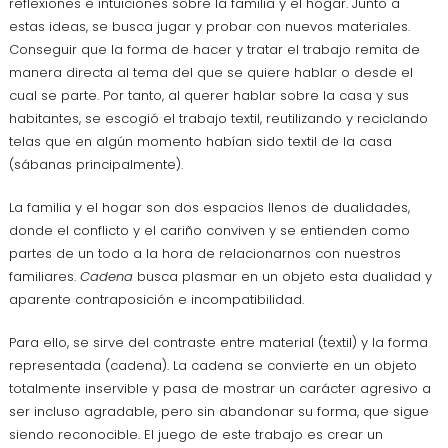
reflexiones e intuiciones sobre la familia y el hogar. Junto a
estas ideas, se busca jugar y probar con nuevos materiales.
Conseguir que la forma de hacer y tratar el trabajo remita de
manera directa al tema del que se quiere hablar o desde el
cual se parte. Por tanto, al querer hablar sobre la casa y sus
habitantes, se escogió el trabajo textil, reutilizando y reciclando
telas que en algún momento habían sido textil de la casa
(sábanas principalmente).
La familia y el hogar son dos espacios llenos de dualidades,
donde el conflicto y el cariño conviven y se entienden como
partes de un todo a la hora de relacionarnos con nuestros
familiares.
Cadena
busca plasmar en un objeto esta dualidad y
aparente contraposición e incompatibilidad.
Para ello, se sirve del contraste entre material (textil) y la forma
representada (cadena). La cadena se convierte en un objeto
totalmente inservible y pasa de mostrar un carácter agresivo a
ser incluso agradable, pero sin abandonar su forma, que sigue
siendo reconocible. El juego de este trabajo es crear un