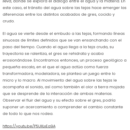
lleva
, donde se explora el diálogo entre el agua y la materia. En
este caso, el tránsito del agua sobre las tejas hace emerger las
diferencias entre los distintos acabados de gres, cocido y
crudo.
El agua se vierte desde el embudo a las tejas, formando líneas
sinuosas de límites definidos que se van ensanchando con el
paso del tiempo. Cuando el agua llega a la teja cruda, su
trayectoria se ralentiza, el gres se rehidrata y acaba
erosionándose. Encontramos entonces, un proceso geológico a
pequeña escala, en el que el agua actúa como fuerza
transformadora, modeladora, se plantea un juego entre lo
micro y lo macro. Al movimiento del agua sobre las tejas le
acompaña el sonido, así como también el olor a tierra mojada
que se desprende de la interacción de ambas materias.
Observar el fluir del agua y su efecto sobre el gres, podría
suponer un acercamiento a comprender el cambio constante
de todo lo que nos rodea.
https://youtu.be/P5UIlLxEa9A