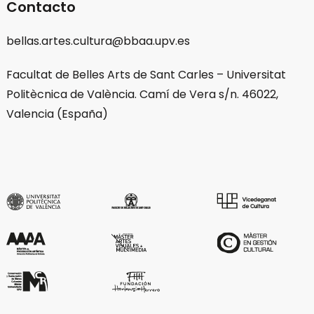
Contacto
bellas.artes.cultura@bbaa.upv.es
Facultat de Belles Arts de Sant Carles – Universitat
Politècnica de València. Camí de Vera s/n. 46022,
Valencia (España)