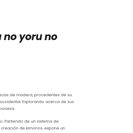
 no yoru no
y piezas de madera, procedentes de su
a occidental. Explorando acerca de sus
aponesa.
co. Partiendo de un sistema de
 creación de kimonos, expone un