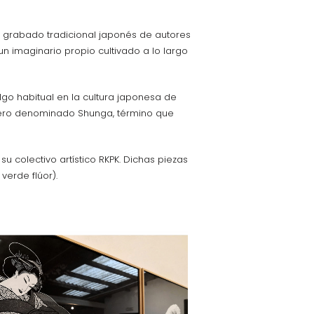
el grabado tradicional japonés de autores
un imaginario propio cultivado a lo largo
lgo habitual en la cultura japonesa de
género denominado Shunga, término que
u colectivo artístico RKPK. Dichas piezas
 verde flúor).