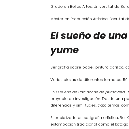
Grado en Bellas Artes, Universitat de Bar
Máster en Producción Artística, Facultat d
El sueño de una
yume
Serigrafía sobre papel, pintura acrílica,
Varias piezas de diferentes formatos: 50 
En
El sueño de una noche de primavera
, 
proyecto de investigación. Desde una pers
diferencias y similitudes, trata temas 
Especializada en serigrafía artística, Re
estampación tradicional como el kataga