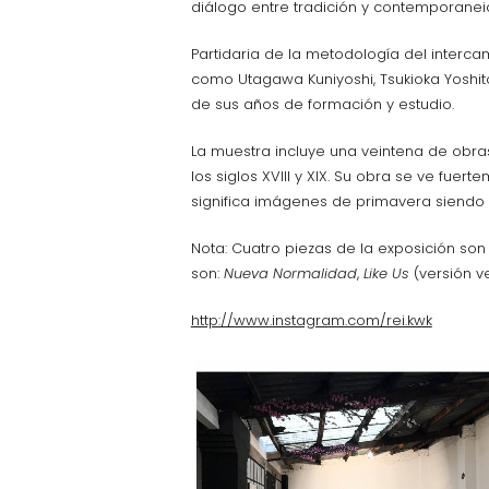
diálogo entre tradición y contemporanei
Partidaria de la metodología del interca
como Utagawa Kuniyoshi, Tsukioka Yoshito
de sus años de formación y estudio.
La muestra incluye una veintena de obras
los siglos XVIII y XIX. Su obra se ve fu
significa imágenes de primavera siendo 
Nota: Cuatro piezas de la exposición son
son:
Nueva Normalidad
,
Like Us
(versión v
http://www.instagram.com/rei.kwk