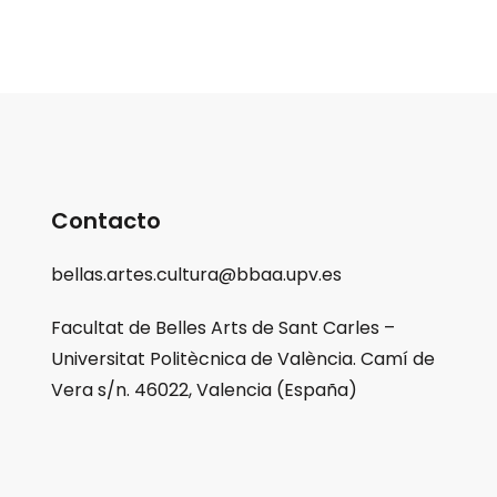
Contacto
bellas.artes.cultura@bbaa.upv.es
Facultat de Belles Arts de Sant Carles –
Universitat Politècnica de València. Camí de
Vera s/n. 46022, Valencia (España)