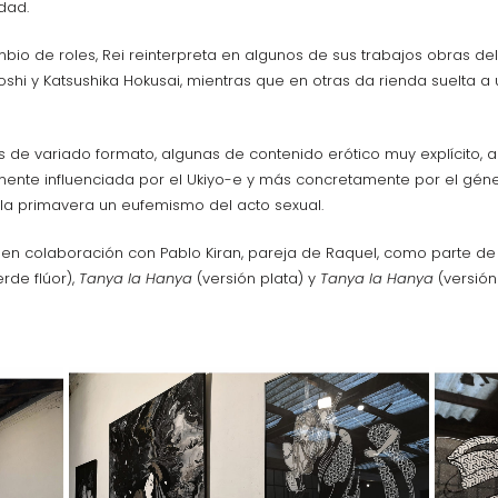
dad.
mbio de roles, Rei reinterpreta en algunos de sus trabajos obras d
shi y Katsushika Hokusai, mientras que en otras da rienda suelta a 
 de variado formato, algunas de contenido erótico muy explícito, a
ertemente influenciada por el Ukiyo-e y más concretamente por el 
la primavera un eufemismo del acto sexual.
 en colaboración con Pablo Kiran, pareja de Raquel, como parte de s
erde flúor),
Tanya la Hanya
(versión plata) y
Tanya la Hanya
(versión