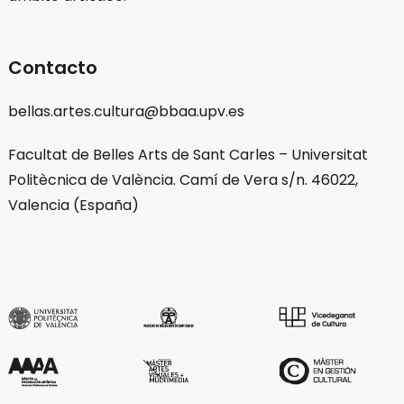
Contacto
bellas.artes.cultura@bbaa.upv.es
Facultat de Belles Arts de Sant Carles – Universitat
Politècnica de València. Camí de Vera s/n. 46022,
Valencia (España)